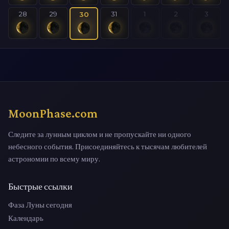
28
29
31
1
2
3
30
MoonPhase.com
Следите за лунным циклом и не пропускайте ни одного
небесного события. Присоединяйтесь к тысячам любителей
астрономии по всему миру.
Быстрые ссылки
Фаза Луны сегодня
Календарь