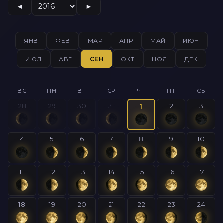
◄
►
ЯНВ
ФЕВ
МАР
АПР
МАЙ
ИЮН
ИЮЛ
АВГ
СЕН
ОКТ
НОЯ
ДЕК
ВС
ПН
ВТ
СР
ЧТ
ПТ
СБ
28
29
30
31
2
3
1
4
5
6
7
8
9
10
11
12
13
14
15
16
17
18
19
20
21
22
23
24