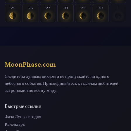
25
26
27
28
29
30
1
MoonPhase.com
Следите за лунным циклом и не пропускайте ни одного
небесного события. Присоединяйтесь к тысячам любителей
астрономии по всему миру.
Быстрые ссылки
Фаза Луны сегодня
Календарь