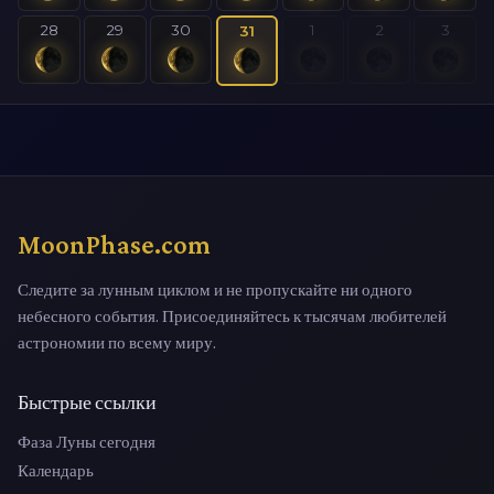
28
29
30
1
2
3
31
MoonPhase.com
Следите за лунным циклом и не пропускайте ни одного
небесного события. Присоединяйтесь к тысячам любителей
астрономии по всему миру.
Быстрые ссылки
Фаза Луны сегодня
Календарь