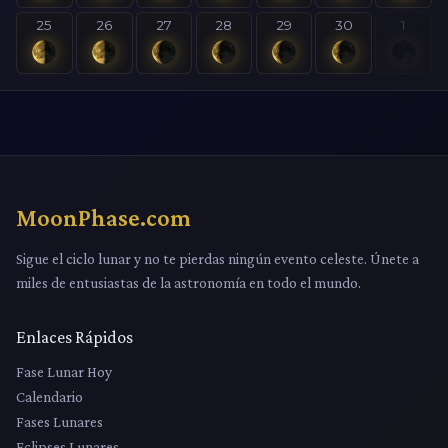
25
26
27
28
29
30
1
MoonPhase.com
Sigue el ciclo lunar y no te pierdas ningún evento celeste. Únete a
miles de entusiastas de la astronomía en todo el mundo.
Enlaces Rápidos
Fase Lunar Hoy
Calendario
Fases Lunares
Eclipses Lunares