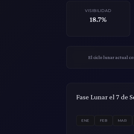
VISIBILIDAD
18.7%
El ciclo lunar actual c
Fase Lunar el 7 de 
ENE
FEB
MAR