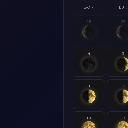
DOM
LUN
28
29
4
5
11
12
18
19