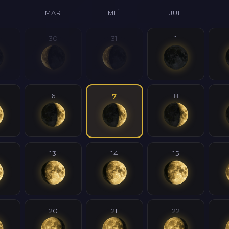
MAR
MIÉ
JUE
30
31
1
6
8
7
13
14
15
20
21
22