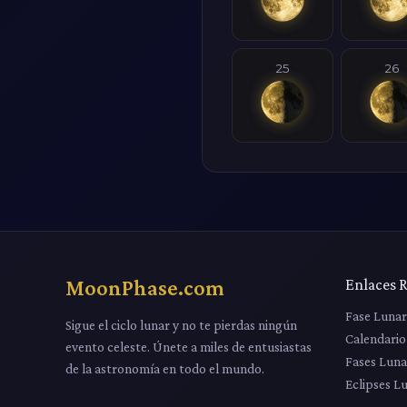
25
26
MoonPhase.com
Enlaces 
Fase Luna
Sigue el ciclo lunar y no te pierdas ningún
Calendario
evento celeste. Únete a miles de entusiastas
Fases Luna
de la astronomía en todo el mundo.
Eclipses L