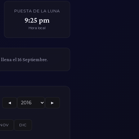
PUESTA DE LA LUNA
9:25 pm
Hora local
 llena el 16 Septiembre.
◄
►
NOV
DIC