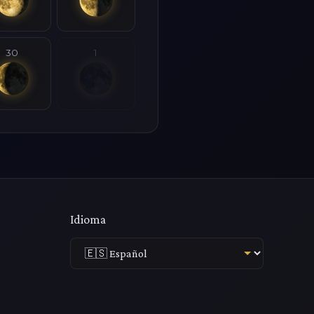
30
1
Idioma