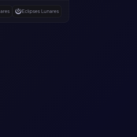
ares
Eclipses Lunares