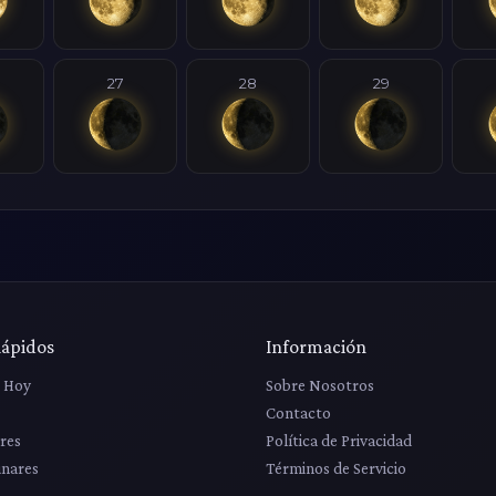
27
28
29
Rápidos
Información
r Hoy
Sobre Nosotros
Contacto
res
Política de Privacidad
unares
Términos de Servicio