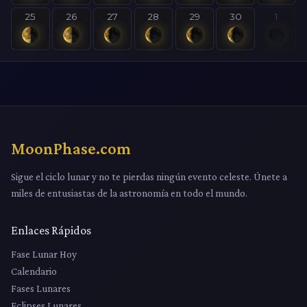
25
26
27
28
29
30
1
MoonPhase.com
Sigue el ciclo lunar y no te pierdas ningún evento celeste. Únete a
miles de entusiastas de la astronomía en todo el mundo.
Enlaces Rápidos
Fase Lunar Hoy
Calendario
Fases Lunares
Eclipses Lunares