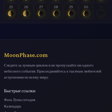
25
26
27
28
29
30
1
MoonPhase.com
Следите за лунным циклом и не пропускайте ни одного
небесного события. Присоединяйтесь к тысячам любителей
астрономии по всему миру.
Быстрые ссылки
Фаза Луны сегодня
Календарь