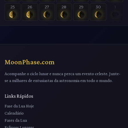
25
26
27
28
29
30
1
MoonPhase.com
Acompanhe o ciclo lunar e nunca perca um evento celeste. Junte-
se a milhares de entusiastas da astronomia em todo o mundo.
Links Rápidos
Fase da Lua Hoje
Calendário
Fases da Lua
Eclipses Lunares