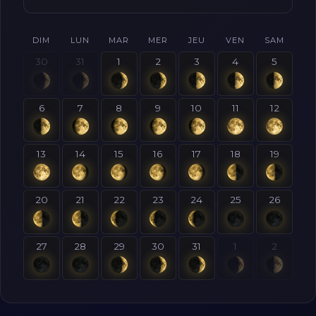
DIM
LUN
MAR
MER
JEU
VEN
SAM
30
31
1
2
3
4
5
6
7
8
9
10
11
12
13
14
15
16
17
18
19
20
21
22
23
24
25
26
27
28
29
30
31
1
2