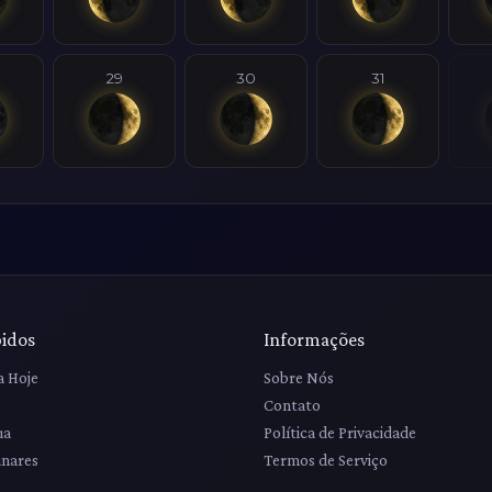
29
30
31
pidos
Informações
a Hoje
Sobre Nós
Contato
ua
Política de Privacidade
unares
Termos de Serviço