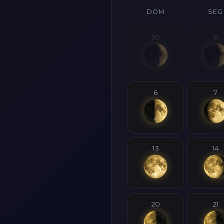
DOM
SEG
30
31
6
7
13
14
20
21