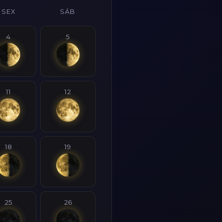
SEX
SÁB
4
5
11
12
18
19
25
26