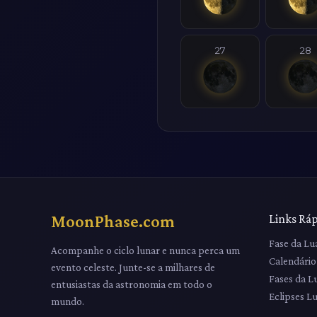
27
28
MoonPhase.com
Links Rá
Fase da Lu
Acompanhe o ciclo lunar e nunca perca um
Calendário
evento celeste. Junte-se a milhares de
Fases da L
entusiastas da astronomia em todo o
Eclipses L
mundo.