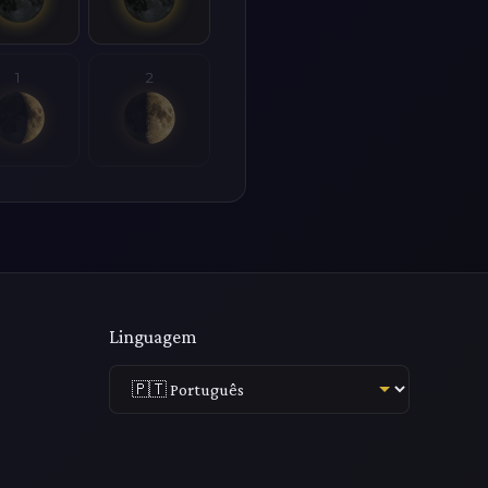
1
2
Linguagem