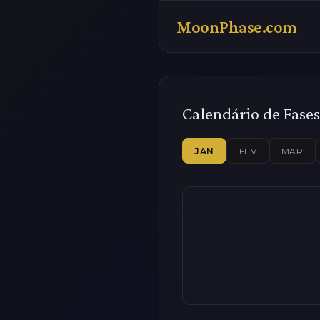
MoonPhase.com
Calendário de Fases
JAN
FEV
MAR