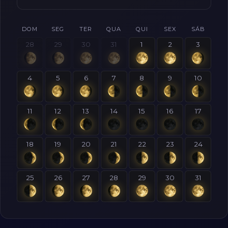
DOM
SEG
TER
QUA
QUI
SEX
SÁB
28
29
30
31
1
2
3
4
5
6
7
8
9
10
11
12
13
14
15
16
17
18
19
20
21
22
23
24
25
26
27
28
29
30
31