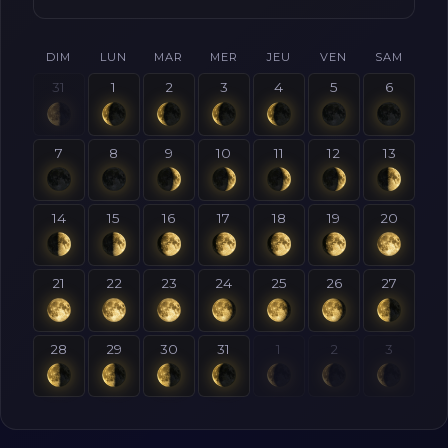
DIM
LUN
MAR
MER
JEU
VEN
SAM
31
1
2
3
4
5
6
7
8
9
10
11
12
13
14
15
16
17
18
19
20
21
22
23
24
25
26
27
28
29
30
31
1
2
3