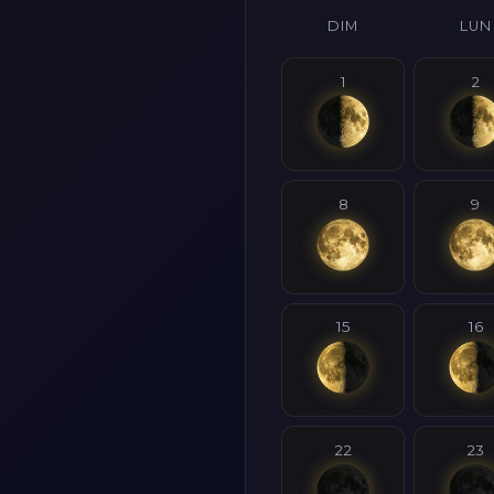
DIM
LUN
1
2
8
9
15
16
22
23