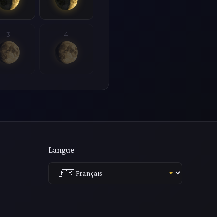
3
4
Langue