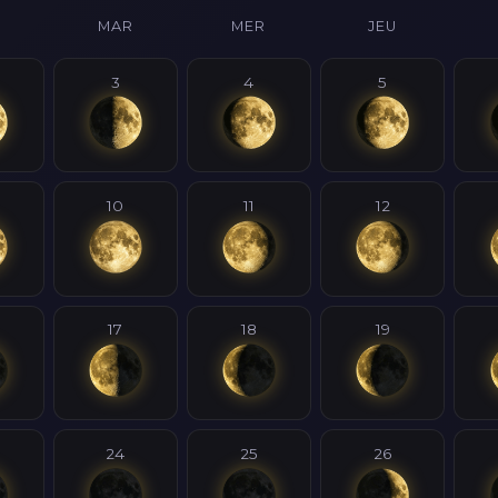
MAR
MER
JEU
3
4
5
10
11
12
17
18
19
24
25
26