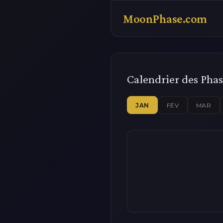
MoonPhase.com
Calendrier des Phas
JAN
FÉV
MAR