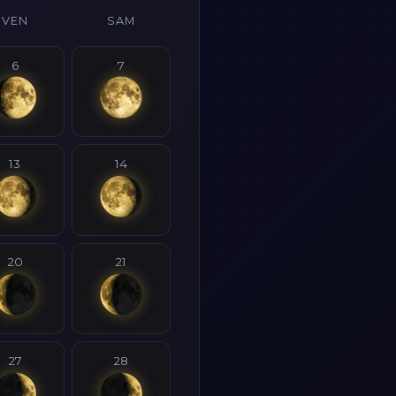
VEN
SAM
6
7
13
14
20
21
27
28