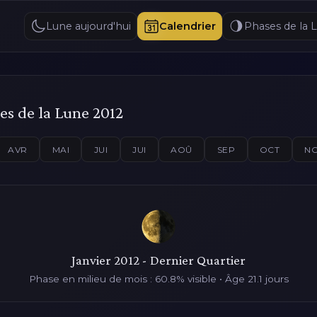
Lune aujourd'hui
Calendrier
Phases de la 
es de la Lune 2012
AVR
MAI
JUI
JUI
AOÛ
SEP
OCT
N
Janvier 2012 - Dernier Quartier
Phase en milieu de mois : 60.8% visible • Âge 21.1 jours