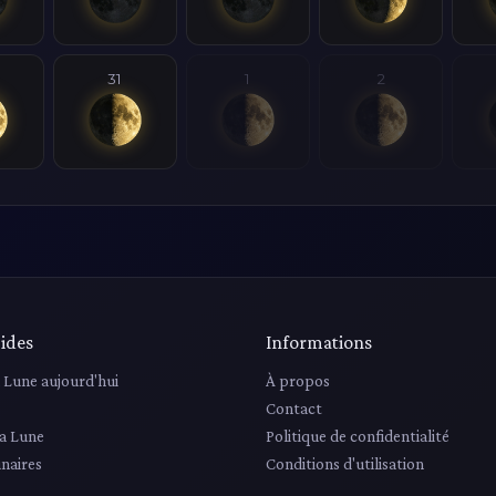
31
1
2
ides
Informations
a Lune aujourd'hui
À propos
Contact
la Lune
Politique de confidentialité
unaires
Conditions d'utilisation