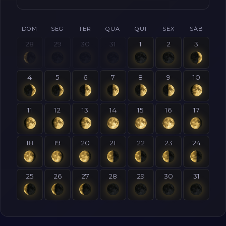
DOM
SEG
TER
QUA
QUI
SEX
SÁB
28
29
30
31
1
2
3
4
5
6
7
8
9
10
11
12
13
14
15
16
17
18
19
20
21
22
23
24
25
26
27
28
29
30
31