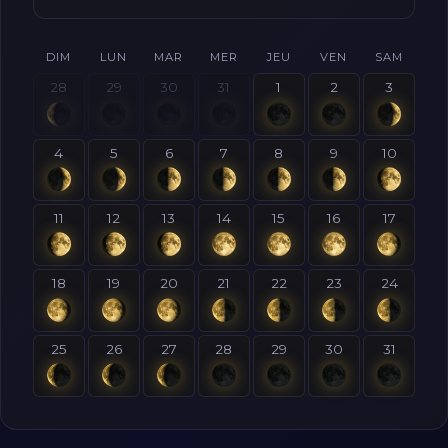
DIM
LUN
MAR
MER
JEU
VEN
SAM
28
29
30
31
1
2
3
4
5
6
7
8
9
10
11
12
13
14
15
16
17
18
19
20
21
22
23
24
25
26
27
28
29
30
31