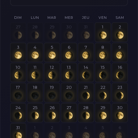
DIM
LUN
MAR
MER
JEU
VEN
SAM
27
28
29
30
31
1
2
3
4
5
6
7
8
9
10
11
12
13
14
15
16
17
18
19
20
21
22
23
24
25
26
27
28
29
30
31
1
2
3
4
5
6