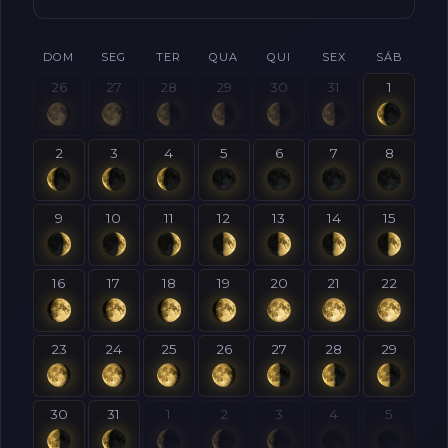
DOM
SEG
TER
QUA
QUI
SEX
SÁB
26
27
28
29
30
31
1
2
3
4
5
6
7
8
9
10
11
12
13
14
15
16
17
18
19
20
21
22
23
24
25
26
27
28
29
30
31
1
2
3
4
5