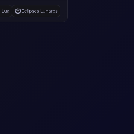
a Lua
Eclipses Lunares