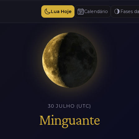
Lua Hoje
Calendário
Fases d
30 JULHO (UTC)
Minguante