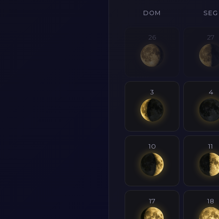
DOM
SEG
26
27
3
4
10
11
17
18