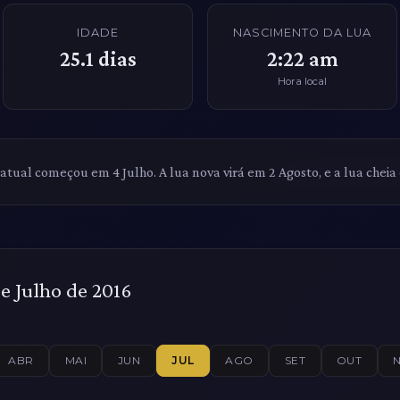
IDADE
NASCIMENTO DA LUA
25.1
dias
2:22 am
Hora local
 atual começou em 4 Julho. A lua nova virá em 2 Agosto, e a lua cheia
e Julho de 2016
ABR
MAI
JUN
JUL
AGO
SET
OUT