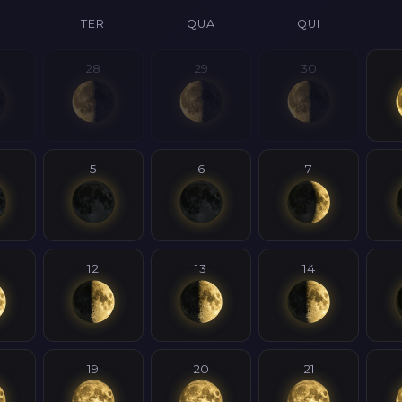
TER
QUA
QUI
28
29
30
5
6
7
12
13
14
19
20
21