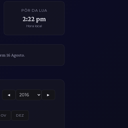
PÔR DA LUA
2:22 pm
Hora local
 em 16 Agosto.
◄
►
NOV
DEZ