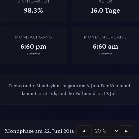
SICHTBARKEIT
ALTER
98.3%
16.0
Tage
MONDAUFGANG
MONDUNTERGANG
6:60 pm
6:60 am
Ortszeit
Ortszeit
Der aktuelle Mondzyklus begann am 6. Juni. Der Neumond
kommt am 5. Juli, und der Vollmond am 19. Juli.
Mondphase am 22. Juni 2016
◄
►