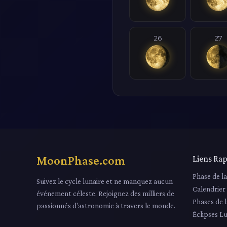
26
27
MoonPhase.com
Liens Rap
Phase de l
Suivez le cycle lunaire et ne manquez aucun
Calendrier
événement céleste. Rejoignez des milliers de
Phases de 
passionnés d'astronomie à travers le monde.
Éclipses L