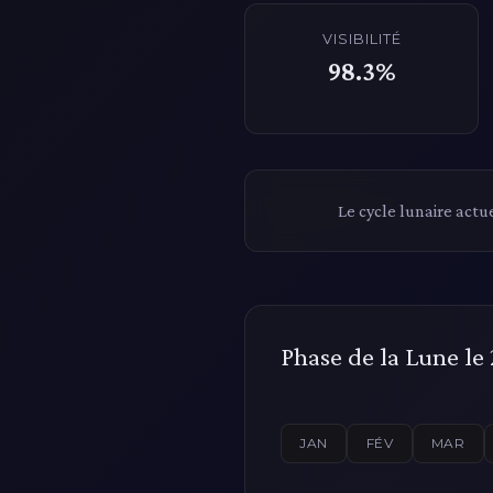
VISIBILITÉ
98.3%
Le cycle lunaire actue
Phase de la Lune le 
JAN
FÉV
MAR