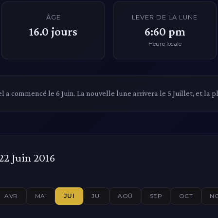
ÂGE
LEVER DE LA LUNE
16.0
jours
6:60 pm
Heure locale
l a commencé le 6 Juin. La nouvelle lune arrivera le 5 Juillet, et la ple
22 Juin 2016
AVR
MAI
JUI
JUI
AOÛ
SEP
OCT
N