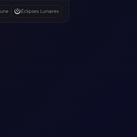
Lune
Éclipses Lunaires