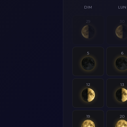
DIM
LUN
29
30
5
6
12
13
19
20