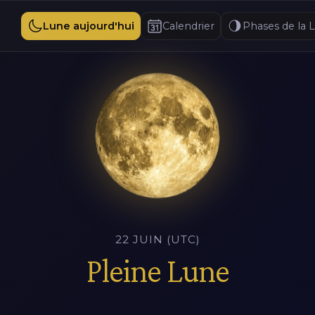
Lune aujourd'hui
Calendrier
Phases de la 
22 JUIN (UTC)
Pleine Lune