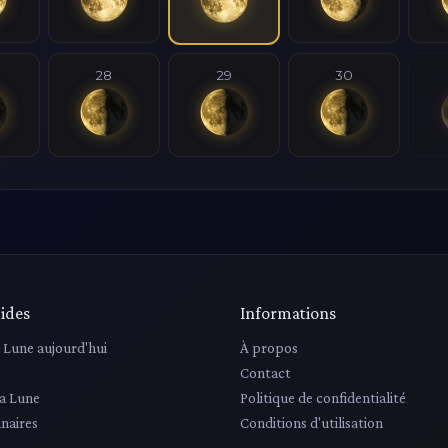
28
29
30
ides
Informations
a Lune aujourd'hui
À propos
Contact
la Lune
Politique de confidentialité
unaires
Conditions d'utilisation