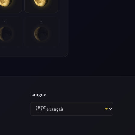
1
2
Langue