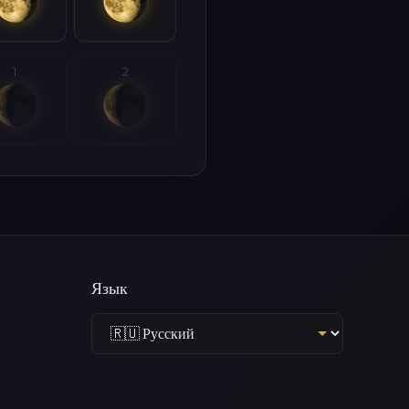
1
2
Язык