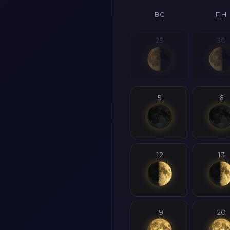
ВС
ПН
29
30
5
6
12
13
19
20