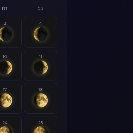
ПТ
СБ
3
4
10
11
17
18
24
25