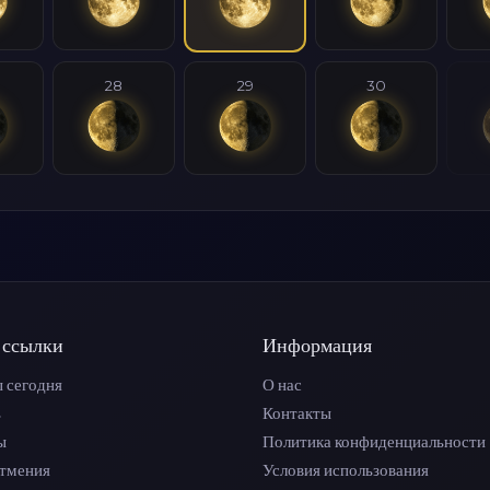
28
29
30
 ссылки
Информация
 сегодня
О нас
ь
Контакты
ы
Политика конфиденциальности
атмения
Условия использования