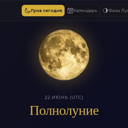
Луна сегодня
Календарь
Фазы Лу
22 ИЮНЬ (UTC)
Полнолуние