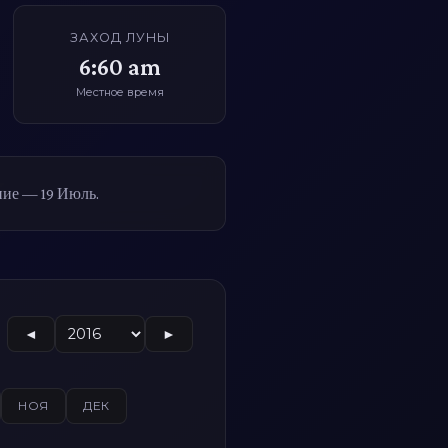
ЗАХОД ЛУНЫ
6:60 am
Местное время
ние — 19 Июль.
◄
►
НОЯ
ДЕК