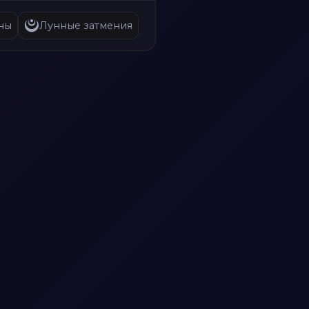
ны
Лунные затмения