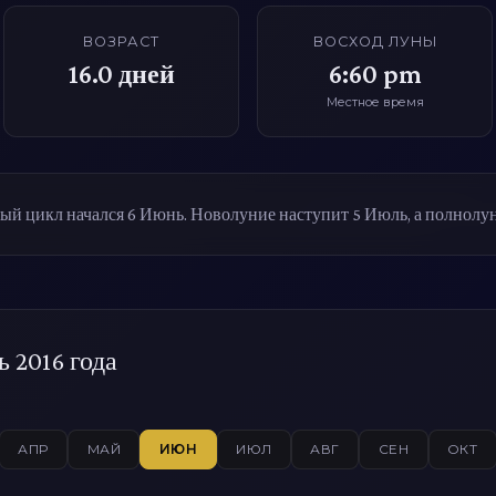
ВОЗРАСТ
ВОСХОД ЛУНЫ
16.0
дней
6:60 pm
Местное время
й цикл начался 6 Июнь. Новолуние наступит 5 Июль, а полнолу
 2016 года
АПР
МАЙ
ИЮН
ИЮЛ
АВГ
СЕН
ОКТ