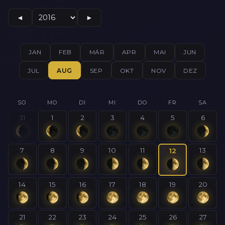
◄
►
JAN
FEB
MÄR
APR
MAI
JUN
JUL
AUG
SEP
OKT
NOV
DEZ
SO
MO
DI
MI
DO
FR
SA
31
1
2
3
4
5
6
7
8
9
10
11
13
12
14
15
16
17
18
19
20
21
22
23
24
25
26
27