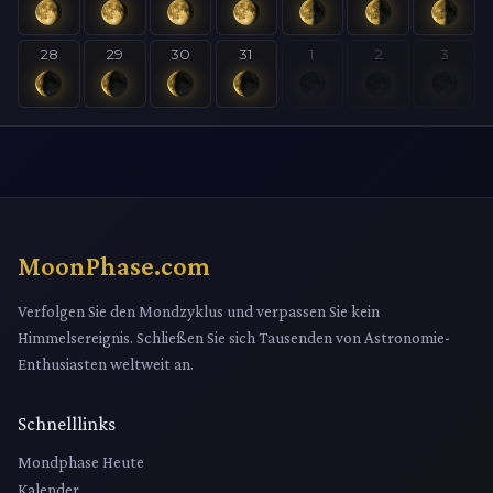
28
29
30
31
1
2
3
MoonPhase.com
Verfolgen Sie den Mondzyklus und verpassen Sie kein
Himmelsereignis. Schließen Sie sich Tausenden von Astronomie-
Enthusiasten weltweit an.
Schnelllinks
Mondphase Heute
Kalender