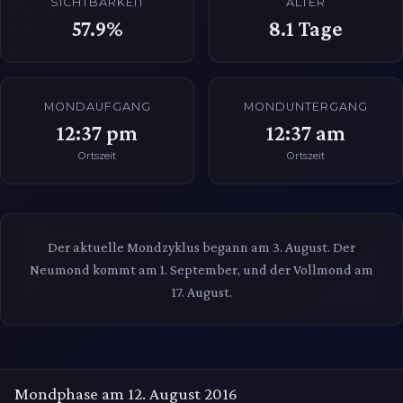
SICHTBARKEIT
ALTER
57.9%
8.1
Tage
MONDAUFGANG
MONDUNTERGANG
12:37 pm
12:37 am
Ortszeit
Ortszeit
Der aktuelle Mondzyklus begann am 3. August. Der
Neumond kommt am 1. September, und der Vollmond am
17. August.
Mondphase am 12. August 2016