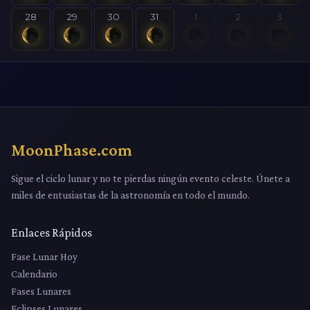
28
29
30
31
1
2
3
MoonPhase.com
Sigue el ciclo lunar y no te pierdas ningún evento celeste. Únete a
miles de entusiastas de la astronomía en todo el mundo.
Enlaces Rápidos
Fase Lunar Hoy
Calendario
Fases Lunares
Eclipses Lunares