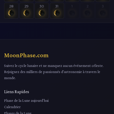
28
29
30
31
1
2
3
MoonPhase.com
Suivez le cycle lunaire et ne manquez aucun événement céleste.
Rejoignez des milliers de passionnés d'astronomie à travers le
monde.
Liens Rapides
Phase de la Lune aujourd'hui
Calendrier
Phases de la Lune