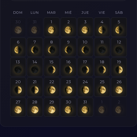
DOM
LUN
MAR
MIÉ
JUE
VIE
SÁB
30
31
1
2
3
4
5
6
7
8
9
10
11
12
13
14
15
16
17
18
19
20
21
22
23
24
25
26
27
28
29
30
31
1
2