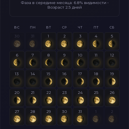
Фаза в середине месяца: 6.8% видимости •
Возраст 2.5 дней
ВС
ПН
ВТ
СР
ЧТ
ПТ
СБ
30
31
1
2
3
4
5
6
7
8
9
10
11
12
13
14
15
16
17
18
19
20
21
22
23
24
25
26
27
28
29
30
31
1
2