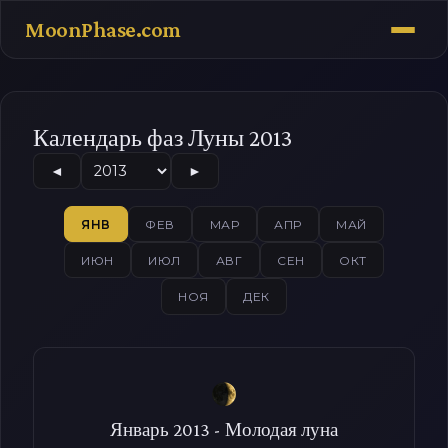
MoonPhase.com
Календарь фаз Луны 2013
◄
►
ЯНВ
ФЕВ
МАР
АПР
МАЙ
ИЮН
ИЮЛ
АВГ
СЕН
ОКТ
НОЯ
ДЕК
Январь 2013 - Молодая луна