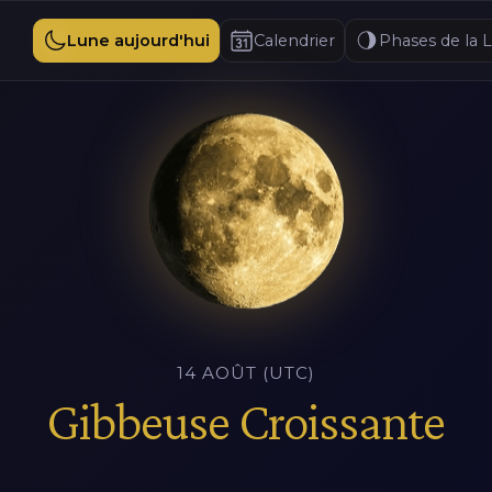
Lune aujourd'hui
Calendrier
Phases de la 
14 AOÛT (UTC)
Gibbeuse Croissante