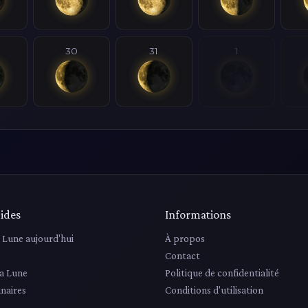
30
31
1
ides
Informations
a Lune aujourd'hui
À propos
Contact
la Lune
Politique de confidentialité
unaires
Conditions d'utilisation