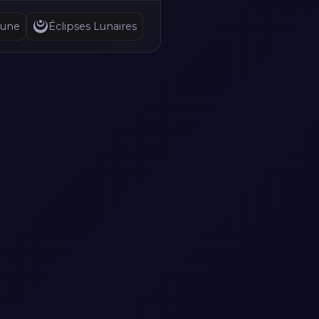
Lune
Éclipses Lunaires