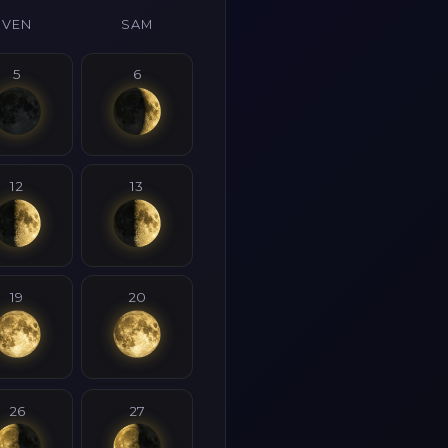
VEN
SAM
5
6
12
13
19
20
26
27