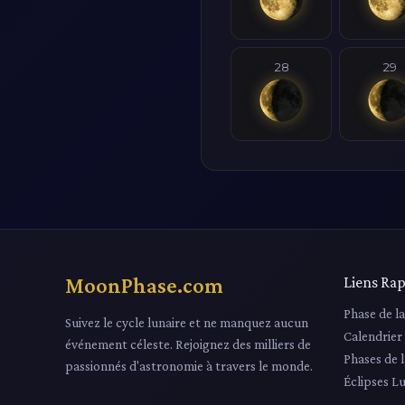
28
29
MoonPhase.com
Liens Rap
Phase de l
Suivez le cycle lunaire et ne manquez aucun
Calendrier
événement céleste. Rejoignez des milliers de
Phases de 
passionnés d'astronomie à travers le monde.
Éclipses L