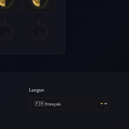
2
3
Langue