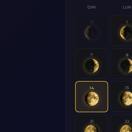
DIM
LUN
31
1
7
8
15
14
21
22