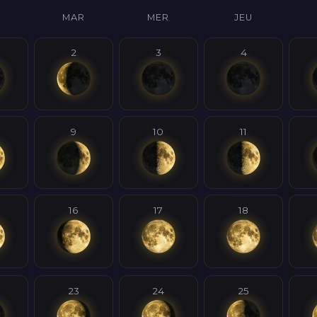
MAR
MER
JEU
2
3
4
9
10
11
16
17
18
23
24
25