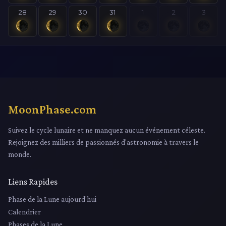
28
29
30
31
1
2
3
MoonPhase.com
Suivez le cycle lunaire et ne manquez aucun événement céleste.
Rejoignez des milliers de passionnés d'astronomie à travers le
monde.
Liens Rapides
Phase de la Lune aujourd'hui
Calendrier
Phases de la Lune