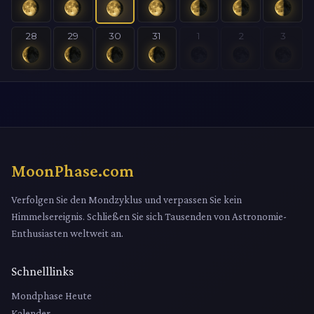
28
29
30
31
1
2
3
MoonPhase.com
Verfolgen Sie den Mondzyklus und verpassen Sie kein
Himmelsereignis. Schließen Sie sich Tausenden von Astronomie-
Enthusiasten weltweit an.
Schnelllinks
Mondphase Heute
Kalender