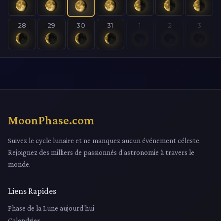
28
29
30
31
1
2
3
MoonPhase.com
Suivez le cycle lunaire et ne manquez aucun événement céleste.
Rejoignez des milliers de passionnés d'astronomie à travers le
monde.
Liens Rapides
Phase de la Lune aujourd'hui
Calendrier