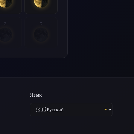
2
3
Язык