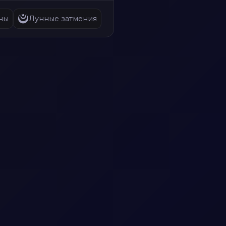
ны
Лунные затмения