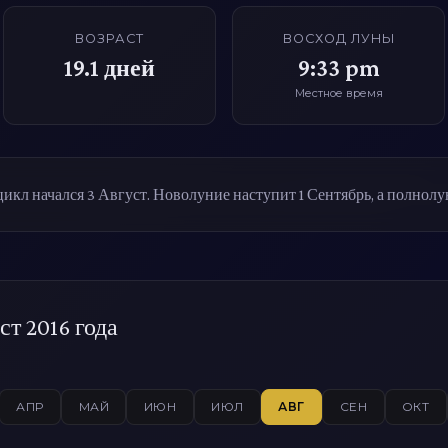
ВОЗРАСТ
ВОСХОД ЛУНЫ
19.1
дней
9:33 pm
Местное время
кл начался 3 Август. Новолуние наступит 1 Сентябрь, а полнолу
ст 2016 года
АПР
МАЙ
ИЮН
ИЮЛ
АВГ
СЕН
ОКТ