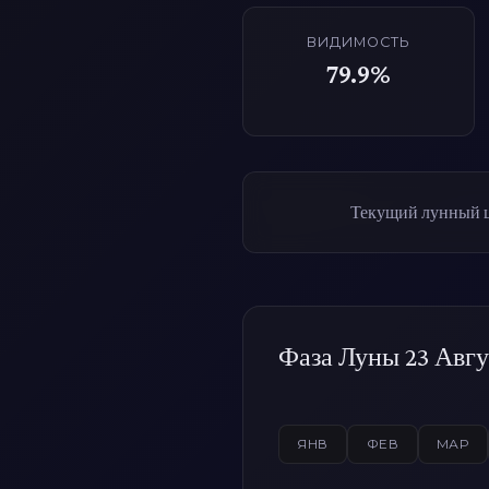
ВИДИМОСТЬ
79.9%
Текущий лунный ци
Фаза Луны 23 Авгу
ЯНВ
ФЕВ
МАР