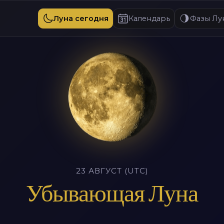
Луна сегодня
Календарь
Фазы Лу
23 АВГУСТ (UTC)
Убывающая Луна