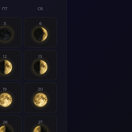
ПТ
СБ
5
6
12
13
19
20
26
27