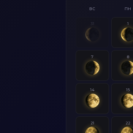
ВС
ПН
31
1
7
8
14
15
21
22