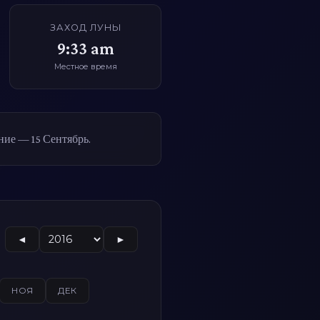
ЗАХОД ЛУНЫ
9:33 am
Местное время
ние — 15 Сентябрь.
◄
►
НОЯ
ДЕК