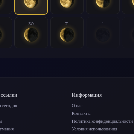
30
31
1
 ссылки
Информация
 сегодня
О нас
ь
Контакты
ы
Политика конфиденциальности
атмения
Условия использования