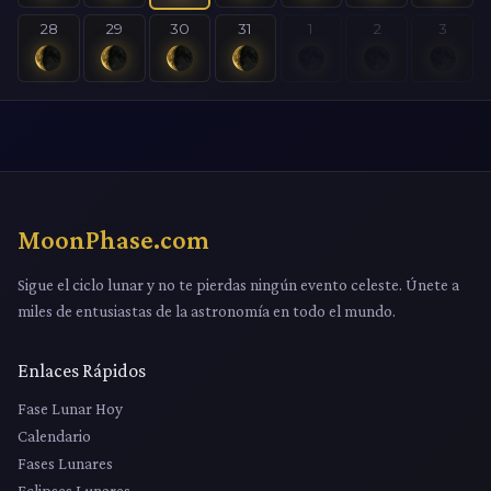
28
29
30
31
1
2
3
MoonPhase.com
Sigue el ciclo lunar y no te pierdas ningún evento celeste. Únete a
miles de entusiastas de la astronomía en todo el mundo.
Enlaces Rápidos
Fase Lunar Hoy
Calendario
Fases Lunares
Eclipses Lunares