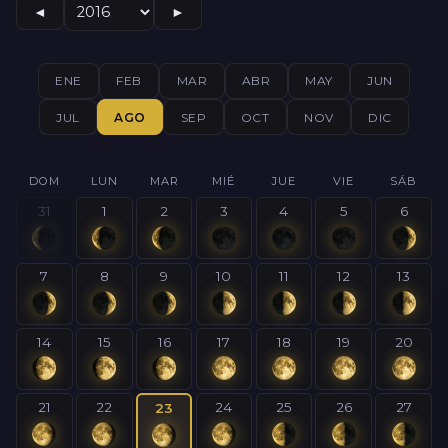
◄
►
ENE
FEB
MAR
ABR
MAY
JUN
JUL
AGO
SEP
OCT
NOV
DIC
DOM
LUN
MAR
MIÉ
JUE
VIE
SÁB
31
1
2
3
4
5
6
7
8
9
10
11
12
13
14
15
16
17
18
19
20
21
22
24
25
26
27
23