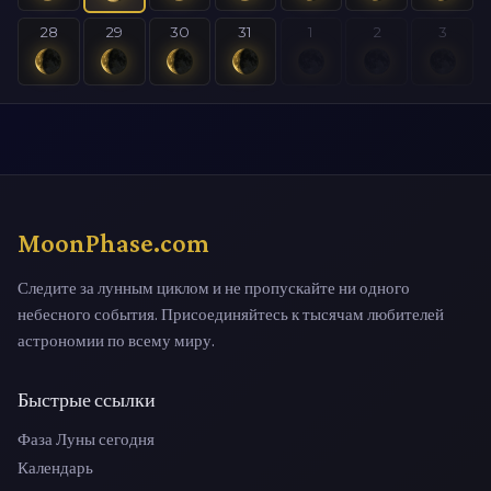
28
29
30
31
1
2
3
MoonPhase.com
Следите за лунным циклом и не пропускайте ни одного
небесного события. Присоединяйтесь к тысячам любителей
астрономии по всему миру.
Быстрые ссылки
Фаза Луны сегодня
Календарь