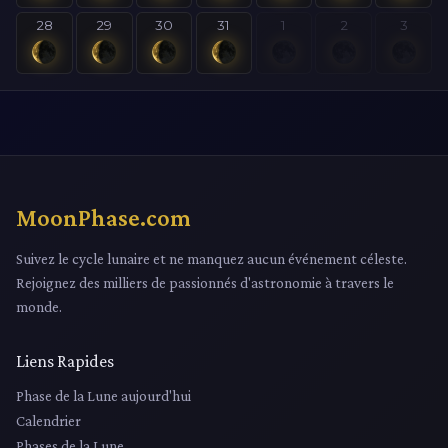
28
29
30
31
1
2
3
MoonPhase.com
Suivez le cycle lunaire et ne manquez aucun événement céleste.
Rejoignez des milliers de passionnés d'astronomie à travers le
monde.
Liens Rapides
Phase de la Lune aujourd'hui
Calendrier
Phases de la Lune