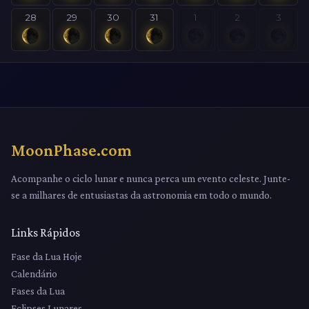
28
29
30
31
1
2
3
MoonPhase.com
Acompanhe o ciclo lunar e nunca perca um evento celeste. Junte-
se a milhares de entusiastas da astronomia em todo o mundo.
Links Rápidos
Fase da Lua Hoje
Calendário
Fases da Lua
Eclipses Lunares