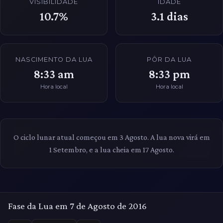
VISIBILIDADE
IDADE
10.7%
3.1
dias
NASCIMENTO DA LUA
PÔR DA LUA
8:33 am
8:33 pm
Hora local
Hora local
O ciclo lunar atual começou em 3 Agosto. A lua nova virá em
1 Setembro, e a lua cheia em 17 Agosto.
Fase da Lua em 7 de Agosto de 2016