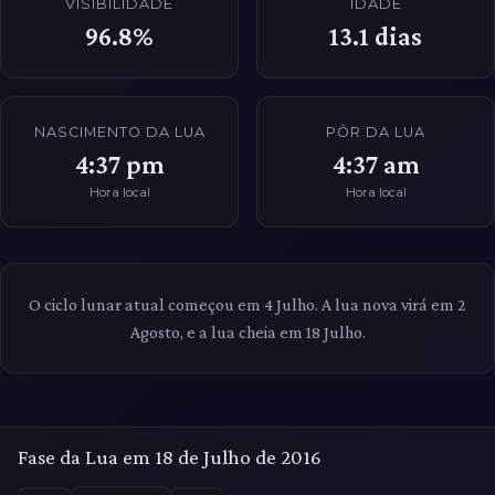
VISIBILIDADE
IDADE
96.8%
13.1
dias
NASCIMENTO DA LUA
PÔR DA LUA
4:37 pm
4:37 am
Hora local
Hora local
O ciclo lunar atual começou em 4 Julho. A lua nova virá em 2
Agosto, e a lua cheia em 18 Julho.
Fase da Lua em 18 de Julho de 2016