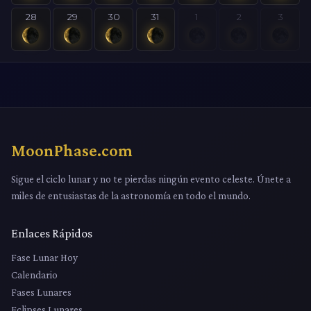
28
29
30
31
1
2
3
MoonPhase.com
Sigue el ciclo lunar y no te pierdas ningún evento celeste. Únete a
miles de entusiastas de la astronomía en todo el mundo.
Enlaces Rápidos
Fase Lunar Hoy
Calendario
Fases Lunares
Eclipses Lunares