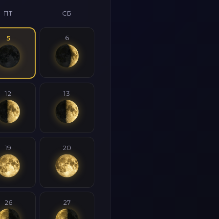
ПТ
СБ
6
5
12
13
19
20
26
27