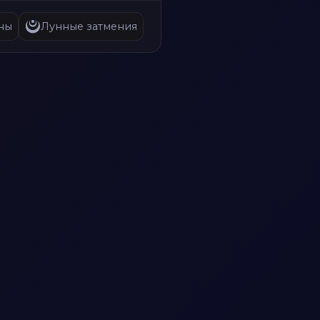
ны
Лунные затмения