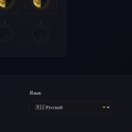
2
3
Язык