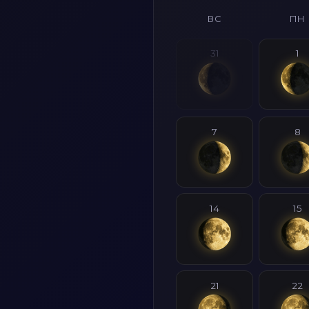
ВС
ПН
31
1
7
8
14
15
21
22