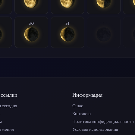
30
31
1
 ссылки
Информация
 сегодня
О нас
ь
Контакты
ы
Политика конфиденциальности
атмения
Условия использования