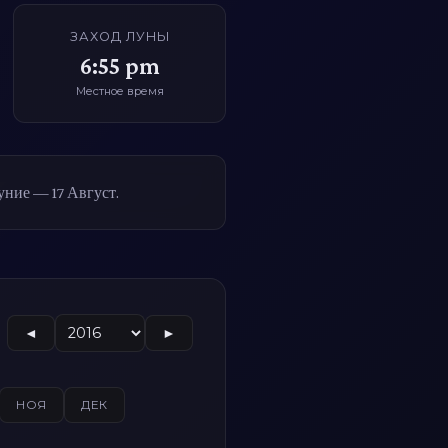
ЗАХОД ЛУНЫ
6:55 pm
Местное время
уние — 17 Август.
◄
►
НОЯ
ДЕК