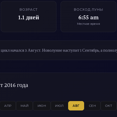
ВОЗРАСТ
ВОСХОД ЛУНЫ
1.1
дней
6:55 am
Местное время
икл начался 3 Август. Новолуние наступит 1 Сентябрь, а полнол
т 2016 года
АПР
МАЙ
ИЮН
ИЮЛ
АВГ
СЕН
ОКТ