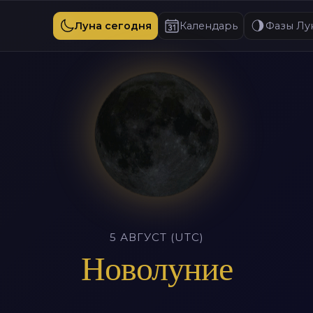
Луна сегодня
Календарь
Фазы Лу
5 АВГУСТ (UTC)
Новолуние