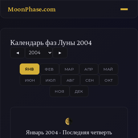
MoonPhase.com
Календарь фаз Луны 2004
◄
►
ЯНВ
ФЕВ
МАР
АПР
МАЙ
ИЮН
ИЮЛ
АВГ
СЕН
ОКТ
НОЯ
ДЕК
Январь 2004 - Последняя четверть