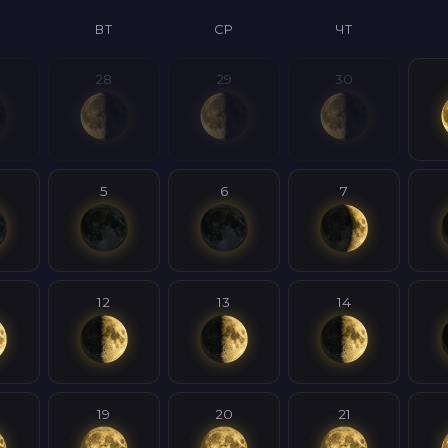
ВТ
СР
ЧТ
28
29
30
5
6
7
12
13
14
19
20
21