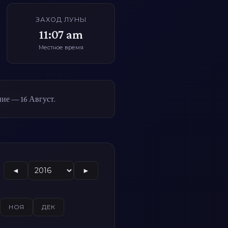
ЗАХОД ЛУНЫ
11:07 am
Местное время
ие — 16 Август.
◄
►
НОЯ
ДЕК