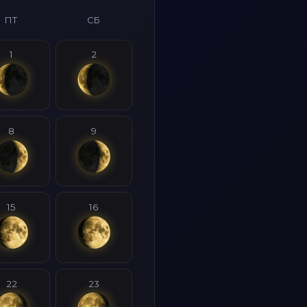
ПТ
СБ
1
2
8
9
15
16
22
23