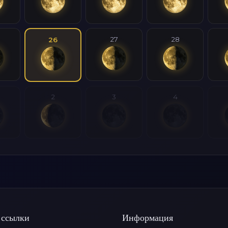
27
28
26
2
3
4
 ссылки
Информация