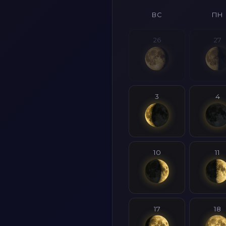
ВС
ПН
26
27
3
4
10
11
17
18