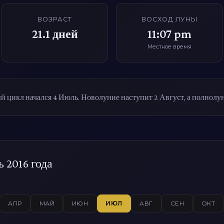
ВОЗРАСТ
ВОСХОД ЛУНЫ
21.1
дней
11:07 pm
Местное время
 цикл начался 4 Июль. Новолуние наступит 2 Август, а полнолун
 2016 года
АПР
МАЙ
ИЮН
ИЮЛ
АВГ
СЕН
ОКТ