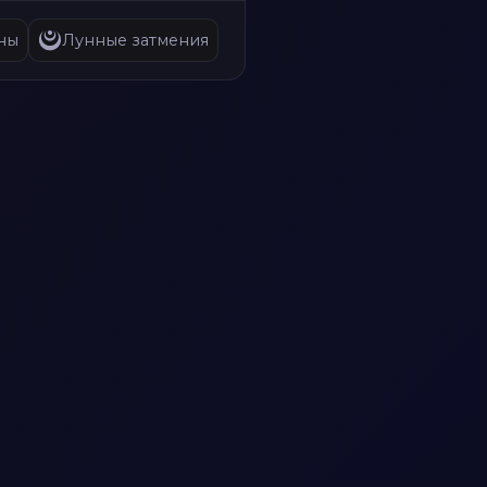
ны
Лунные затмения