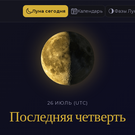
Луна сегодня
Календарь
Фазы Лу
26 ИЮЛЬ (UTC)
Последняя четверть