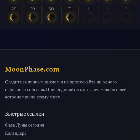
28
29
30
31
1
2
3
MoonPhase.com
Следите за лунным циклом и не пропускайте ни одного
небесного события. Присоединяйтесь к тысячам любителей
астрономии по всему миру.
Быстрые ссылки
Фаза Луны сегодня
Календарь