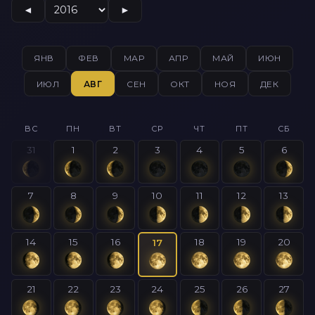
◄
►
ЯНВ
ФЕВ
МАР
АПР
МАЙ
ИЮН
ИЮЛ
АВГ
СЕН
ОКТ
НОЯ
ДЕК
ВС
ПН
ВТ
СР
ЧТ
ПТ
СБ
31
1
2
3
4
5
6
7
8
9
10
11
12
13
14
15
16
18
19
20
17
21
22
23
24
25
26
27