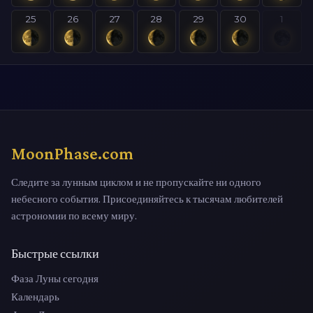
25
26
27
28
29
30
1
MoonPhase.com
Следите за лунным циклом и не пропускайте ни одного
небесного события. Присоединяйтесь к тысячам любителей
астрономии по всему миру.
Быстрые ссылки
Фаза Луны сегодня
Календарь