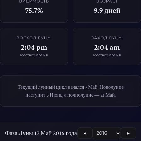
ВИДИМОСТЬ
ВОЗРАСТ
75.7%
9.9
дней
ВОСХОД ЛУНЫ
ЗАХОД ЛУНЫ
2:04 pm
2:04 am
Местное время
Местное время
Текущий лунный цикл начался 7 Май. Новолуние
наступит 5 Июнь, а полнолуние — 21 Май.
Фаза Луны 17 Май 2016 года
◄
►