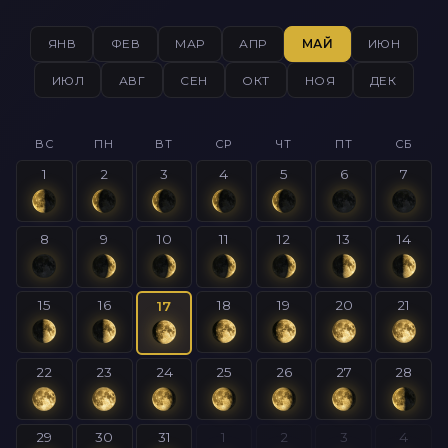
ЯНВ
ФЕВ
МАР
АПР
МАЙ
ИЮН
ИЮЛ
АВГ
СЕН
ОКТ
НОЯ
ДЕК
ВС
ПН
ВТ
СР
ЧТ
ПТ
СБ
1
2
3
4
5
6
7
8
9
10
11
12
13
14
15
16
18
19
20
21
17
22
23
24
25
26
27
28
29
30
31
1
2
3
4